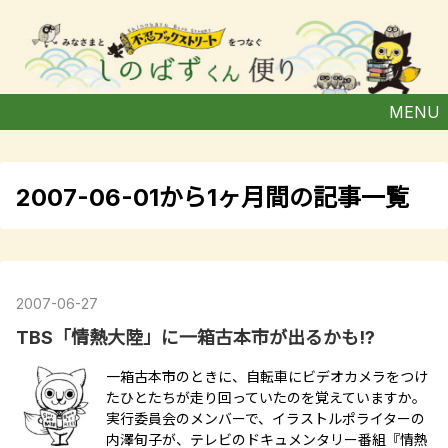
MENU
2007-06-01から1ヶ月間の記事一覧
2007
-
06
-
27
TBS「情熱大陸」に一箱古本市が出るかも!?
一箱古本市のときに、自転車にビデオカメラをつけ
たひとたちが走り回っていたのを覚えていますか。
実行委員会のメンバーで、イラストルポライターの
内澤旬子が、テレビのドキュメンタリー番組『情熱