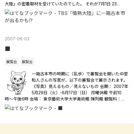
大陸』の密着取材を受けていたのでした。 それが7月1日 23…
2007
-
06
-
03
■
展覧会
展覧会
一箱古本市の時期に〈乱歩〉で展覧会を開いた中里
和人さんの写真が、以下の展覧会で展示されます。
《写真》見えるもの／見えないもの 会期： 2007年
5月29日（火）-6月17日（日） 月曜休館 午前10
時〜午後6時 会場： 東京藝術大学大学美術館 陳列館 観覧料：…